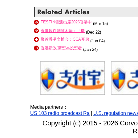
TESTIN雲測出席2026香港中
(Mar 15)
香港軟件測試困局：「機
(Dec 22)
聚首香港文博会：CCA开启
(Jun 04)
香港新政“新资本投资者
(Jan 24)
Media partners：
US 103 radio broadcast Ra
|
U.S. regulation new
Copyright (c) 2015 -
2026 Corvo
R